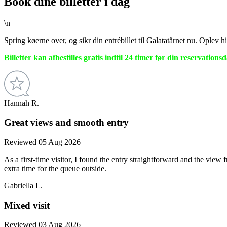
Book dine billetter i dag
\n
Spring køerne over, og sikr din entrébillet til Galatatårnet nu. Oplev 
Billetter kan afbestilles gratis indtil 24 timer før din reservationsd
Hannah R.
Great views and smooth entry
Reviewed 05 Aug 2026
As a first-time visitor, I found the entry straightforward and the view 
extra time for the queue outside.
Gabriella L.
Mixed visit
Reviewed 03 Aug 2026