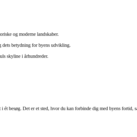
storiske og moderne landskaber.
g dets betydning for byens udvikling.
uls skyline i århundreder.
igt i ét besøg. Det er et sted, hvor du kan forbinde dig med byens fortid,