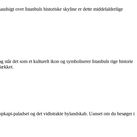
udsigt over Istanbuls historiske skyline er dette middelalderlige
g står det som et kulturelt ikon og symboliserer Istanbuls rige historie
dækket.
pkapi-paladset og det vidtstrakte bylandskab. Uanset om du besøger i