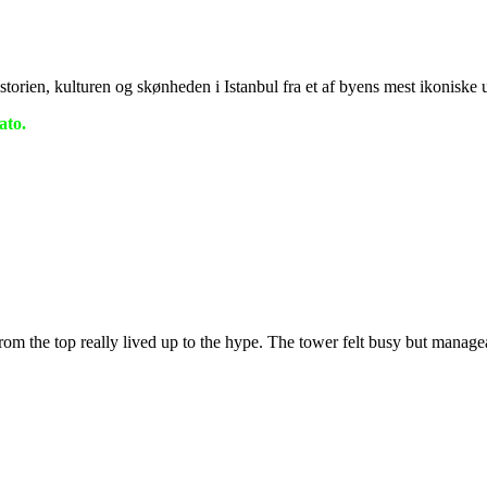
historien, kulturen og skønheden i Istanbul fra et af byens mest ikoniske
ato.
from the top really lived up to the hype. The tower felt busy but manageab