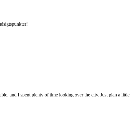
 udsigtspunkter!
le, and I spent plenty of time looking over the city. Just plan a little