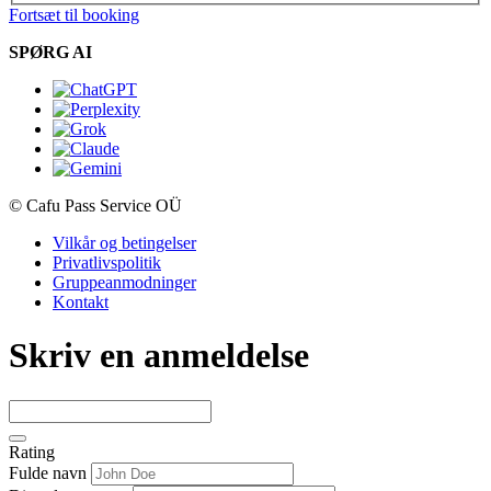
Fortsæt til booking
SPØRG AI
© Cafu Pass Service OÜ
Vilkår og betingelser
Privatlivspolitik
Gruppeanmodninger
Kontakt
Skriv en anmeldelse
Rating
Fulde navn