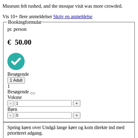
Museum felt rushed, and the mosque visit was more crowded.
Vis 10+ flere anmeldelser
Skriv en anmeldelse
Bookingformular
pr. person
€
50.00
Besøgende
1
Besøgende
Voksne
-
+
Børn
-
+
Spring køen over
Undgå lange køer og kom direkte ind med
prioriteret adgang.