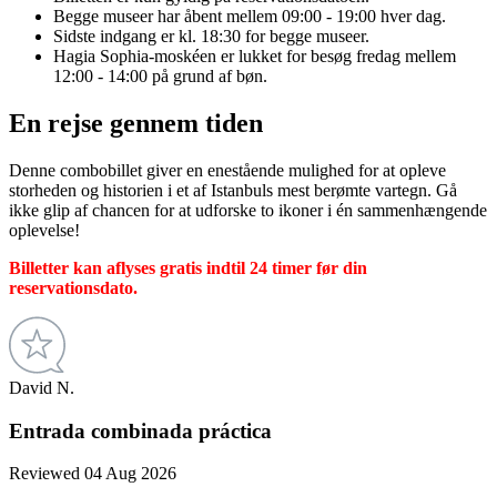
Begge museer har åbent mellem 09:00 - 19:00 hver dag.
Sidste indgang er kl. 18:30 for begge museer.
Hagia Sophia-moskéen er lukket for besøg fredag mellem
12:00 - 14:00 på grund af bøn.
En rejse gennem tiden
Denne combobillet giver en enestående mulighed for at opleve
storheden og historien i et af Istanbuls mest berømte vartegn. Gå
ikke glip af chancen for at udforske to ikoner i én sammenhængende
oplevelse!
Billetter kan aflyses gratis indtil 24 timer før din
reservationsdato.
David N.
Entrada combinada práctica
Reviewed 04 Aug 2026