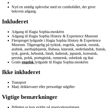
Nyd en smidig oplevelse med en combobillet, der giver
bekvem adgang.
Inkluderet
Adgang til Hagia Sophia-moskéen
Adgang til Hagia Sophia History & Experience Museum
Flersproget lydguide i Hagia Sophia History & Experience
Museum. Tilgængelig på tyrkisk, engelsk, spansk, russisk,
arabisk, aserbajdsjansk, Bahasa, kinesisk, nederlandsk, fransk,
tysk, græsk, hebraisk, hindi, italiensk, japansk, koreansk,
persisk, polsk, portugisisk, rumænsk, usbekisk og thai
Gratis
engelsk
lydguide til Hagia Sophia-moskéen
Ikke inkluderet
Transport
Mad, drikkevarer eller personlige udgifter
Vigtige bemærkninger
Billetten er kun gyldig på reservationsdatoen.