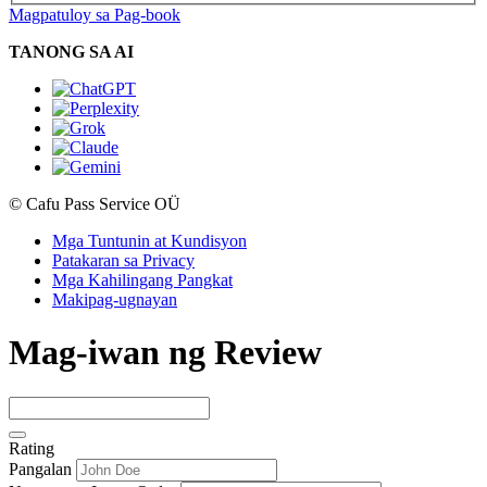
Magpatuloy sa Pag-book
TANONG SA AI
© Cafu Pass Service OÜ
Mga Tuntunin at Kundisyon
Patakaran sa Privacy
Mga Kahilingang Pangkat
Makipag-ugnayan
Mag-iwan ng Review
Rating
Pangalan