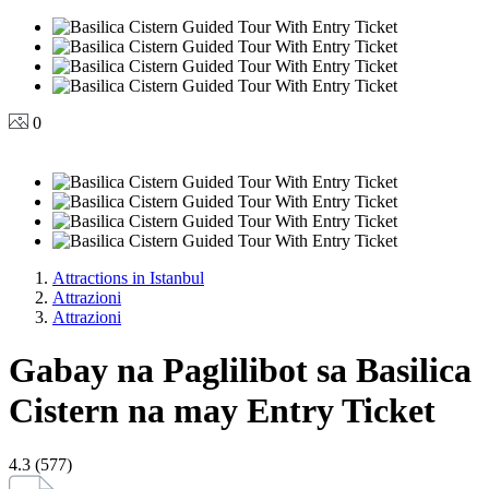
0
Attractions in Istanbul
Attrazioni
Attrazioni
Gabay na Paglilibot sa Basilica
Cistern na may Entry Ticket
4.3 (577)