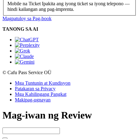
Mobile na Ticket
Ipakita ang iyong ticket sa iyong telepono —
hindi kailangan ang pag-imprenta.
Magpatuloy sa Pag-book
TANONG SA AI
© Cafu Pass Service OÜ
Mga Tuntunin at Kundisyon
Patakaran sa Privacy
Mga Kahilingang Pangkat
Makipag-ugnayan
Mag-iwan ng Review