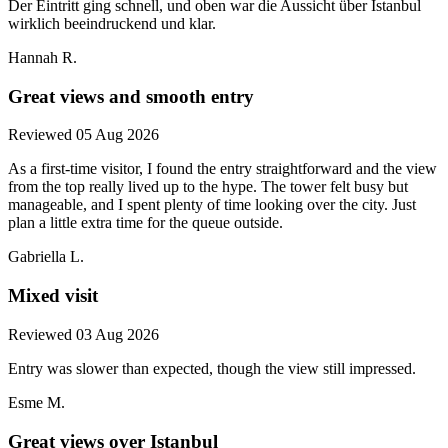
Der Eintritt ging schnell, und oben war die Aussicht über Istanbul
wirklich beeindruckend und klar.
Hannah R.
Great views and smooth entry
Reviewed 05 Aug 2026
As a first-time visitor, I found the entry straightforward and the view
from the top really lived up to the hype. The tower felt busy but
manageable, and I spent plenty of time looking over the city. Just
plan a little extra time for the queue outside.
Gabriella L.
Mixed visit
Reviewed 03 Aug 2026
Entry was slower than expected, though the view still impressed.
Esme M.
Great views over Istanbul