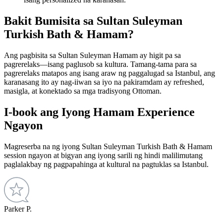
Bakit Bumisita sa Sultan Suleyman
Turkish Bath & Hamam?
Ang pagbisita sa Sultan Suleyman Hamam ay higit pa sa
pagrerelaks—isang paglusob sa kultura. Tamang-tama para sa
pagrerelaks matapos ang isang araw ng paggalugad sa Istanbul, ang
karanasang ito ay nag-iiwan sa iyo na pakiramdam ay refreshed,
masigla, at konektado sa mga tradisyong Ottoman.
I-book ang Iyong Hamam Experience
Ngayon
Magreserba na ng iyong Sultan Suleyman Turkish Bath & Hamam
session ngayon at bigyan ang iyong sarili ng hindi malilimutang
paglalakbay ng pagpapahinga at kultural na pagtuklas sa Istanbul.
Parker P.