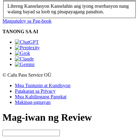
Libreng Kanselasyon
Kanselahin ang iyong reserbasyon nang
walang bayad sa loob ng pinapayagang panahon.
Magpatuloy sa Pag-book
TANONG SA AI
© Cafu Pass Service OÜ
Mga Tuntunin at Kundisyon
Patakaran sa Privacy
Mga Kahilingang Pangkat
Makipag-ugnayan
Mag-iwan ng Review