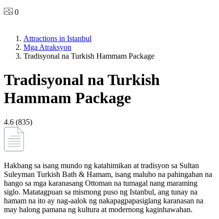
0
Attractions in Istanbul
Mga Atraksyon
Tradisyonal na Turkish Hammam Package
Tradisyonal na Turkish
Hammam Package
4.6 (835)
Hakbang sa isang mundo ng katahimikan at tradisyon sa Sultan
Suleyman Turkish Bath & Hamam, isang maluho na pahingahan na
hango sa mga karanasang Ottoman na tumagal nang maraming
siglo. Matatagpuan sa mismong puso ng Istanbul, ang tunay na
hamam na ito ay nag-aalok ng nakapagpapasiglang karanasan na
may halong pamana ng kultura at modernong kaginhawahan.