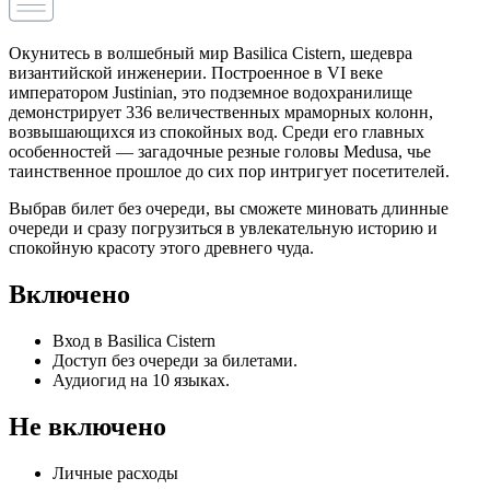
Окунитесь в волшебный мир Basilica Cistern, шедевра
византийской инженерии. Построенное в VI веке
императором Justinian, это подземное водохранилище
демонстрирует 336 величественных мраморных колонн,
возвышающихся из спокойных вод. Среди его главных
особенностей — загадочные резные головы Medusa, чье
таинственное прошлое до сих пор интригует посетителей.
Выбрав билет без очереди, вы сможете миновать длинные
очереди и сразу погрузиться в увлекательную историю и
спокойную красоту этого древнего чуда.
Включено
Вход в Basilica Cistern
Доступ без очереди за билетами.
Аудиогид на 10 языках.
Не включено
Личные расходы