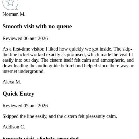
Norman M.
Smooth visit with no queue
Reviewed 06 авг 2026
As a first-time visitor, I liked how quickly we got inside. The skip-
the-line ticket worked exactly as promised, which made the visit fit
easily into our day. The cistern itself felt calm and atmospheric, and
downloading the audio guide beforehand helped since there was no
internet underground.
Alexa M.
Quick Entry
Reviewed 05 авг 2026
Skipped the line easily, and the cistern felt pleasantly calm.
Addison C.
Smooth visit, slightly crowded