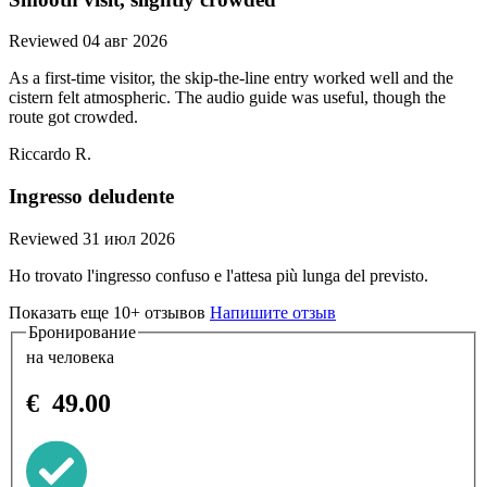
Reviewed 04 авг 2026
As a first-time visitor, the skip-the-line entry worked well and the
cistern felt atmospheric. The audio guide was useful, though the
route got crowded.
Riccardo R.
Ingresso deludente
Reviewed 31 июл 2026
Ho trovato l'ingresso confuso e l'attesa più lunga del previsto.
Показать еще 10+ отзывов
Напишите отзыв
Бронирование
на человека
€
49.00