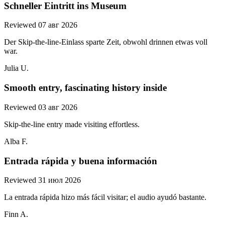
Schneller Eintritt ins Museum
Reviewed 07 авг 2026
Der Skip-the-line-Einlass sparte Zeit, obwohl drinnen etwas voll
war.
Julia U.
Smooth entry, fascinating history inside
Reviewed 03 авг 2026
Skip-the-line entry made visiting effortless.
Alba F.
Entrada rápida y buena información
Reviewed 31 июл 2026
La entrada rápida hizo más fácil visitar; el audio ayudó bastante.
Finn A.