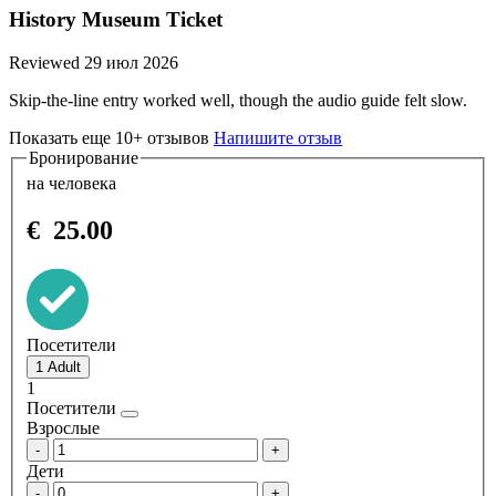
History Museum Ticket
Reviewed 29 июл 2026
Skip-the-line entry worked well, though the audio guide felt slow.
Показать еще 10+ отзывов
Напишите отзыв
Бронирование
на человека
€
25.00
Посетители
1
Посетители
Взрослые
-
+
Дети
-
+