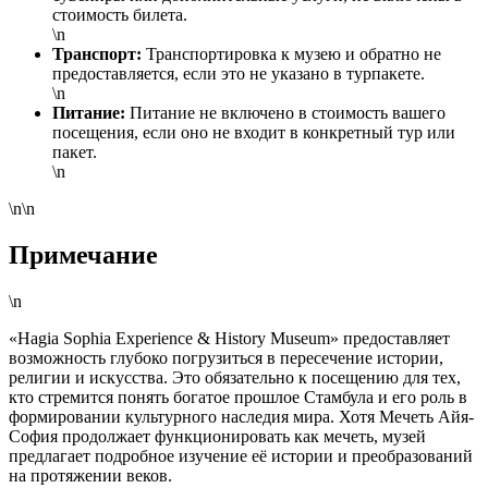
стоимость билета.
\n
Транспорт:
Транспортировка к музею и обратно не
предоставляется, если это не указано в турпакете.
\n
Питание:
Питание не включено в стоимость вашего
посещения, если оно не входит в конкретный тур или
пакет.
\n
\n\n
Примечание
\n
«Hagia Sophia Experience & History Museum» предоставляет
возможность глубоко погрузиться в пересечение истории,
религии и искусства. Это обязательно к посещению для тех,
кто стремится понять богатое прошлое Стамбула и его роль в
формировании культурного наследия мира. Хотя Мечеть Айя-
София продолжает функционировать как мечеть, музей
предлагает подробное изучение её истории и преобразований
на протяжении веков.