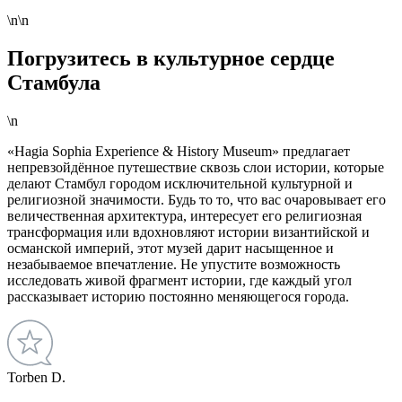
\n\n
Погрузитесь в культурное сердце
Стамбула
\n
«Hagia Sophia Experience & History Museum» предлагает
непревзойдённое путешествие сквозь слои истории, которые
делают Стамбул городом исключительной культурной и
религиозной значимости. Будь то то, что вас очаровывает его
величественная архитектура, интересует его религиозная
трансформация или вдохновляют истории византийской и
османской империй, этот музей дарит насыщенное и
незабываемое впечатление. Не упустите возможность
исследовать живой фрагмент истории, где каждый угол
рассказывает историю постоянно меняющегося города.
Torben D.