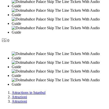
0
Attractions in Istanbul
Attrazioni
Attrazioni