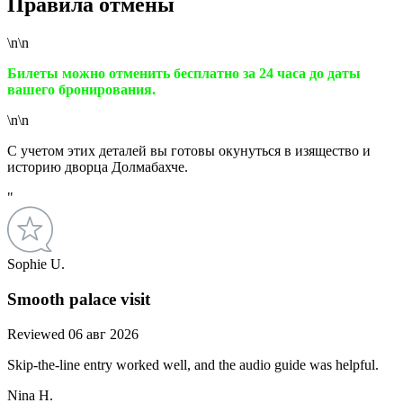
Правила отмены
\n\n
Билеты можно отменить бесплатно за 24 часа до даты
вашего бронирования.
\n\n
С учетом этих деталей вы готовы окунуться в изящество и
историю дворца Долмабахче.
"
Sophie U.
Smooth palace visit
Reviewed 06 авг 2026
Skip-the-line entry worked well, and the audio guide was helpful.
Nina H.