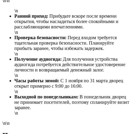
\n\n
\n
Ранний приход:
Прибудьте вскоре после времени
открытия, чтобы насладиться более спокойными и
расслабляющими впечатлениями.
\n
Проверка безопасности:
Перед входом требуется
тщательная проверка безопасности. Планируйте
прибыть заранее, чтобы избежать задержек.
\n
Получение аудиогида:
Для получения устройства
аудиогида потребуется действительное удостоверение
личности и возвращаемый денежный залог.
\n
Часы работы зимой:
С 1 ноября по 31 марта дворец
открыт примерно с 9:00 до 16:00.
\n
Выходной по понедельникам:
В понедельник дворец
не принимает посетителей, поэтому спланируйте визит
заранее.
\n
\n\n