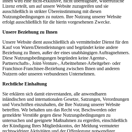
Ihnen wird eine nicht-exklusive, nicht übertragbare, widerrufliche
Lizenz erteilt, um auf unsere Website zuzugreifen und sie
ausschließlich in strikter Übereinstimmung mit diesen
Nutzungsbedingungen zu nutzen. Ihre Nutzung unserer Website
erfolgt ausschließlich für die hierin vorgesehenen Zwecke.
Unsere Beziehung zu Ihnen
Unsere Website dient ausschließlich als vermittelnder Dienst für den
Kauf von Waren/Dienstleistungen und begründet keine andere
Beziehung zu Ihnen, außer der eines unabhängigen Auftragnehmers.
Diese Nutzungsbedingungen begründen keine Agentur-,
Partnerschafts-, Joint-Venture-, Arbeitnehmer-Arbeitgeber- oder
Franchisor-Franchisee-Beziehung zwischen Ihnen und anderen
Nutzern oder unseren verbundenen Unternehmen.
Rechtliche Einhaltung
Sie erklären sich damit einverstanden, alle anwendbaren
inländischen und internationalen Gesetze, Satzungen, Verordnungen
und Vorschriften einzuhalten, die Ihre Nutzung unserer Website
betreffen. Wir behalten uns das Recht vor, Beschwerden oder
gemeldete Verstöße gegen diese Nutzungsbedingungen zu
untersuchen und geeignete Maßnahmen zu ergreifen, einschließlich
der Kündigung Ihres Mitgliedskontos, der Meldung vermuteter
rechtswidriger Aktivitäten und der Offenlegung notwendiger