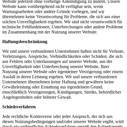
Website jederzeit ohne vorherige Ankündigung zu ändern. Unsere
Website kann vorübergehend nicht verfügbar sein, wenn
Wartungsarbeiten oder andere Gründe vorliegen, und wir
übernehmen keine Verantwortung für Probleme, die sich aus einer
solchen Unverfügbarkeit ergeben. Wir sind nicht verantwortlich für
technische Fehlfunktionen, Unterbrechungen oder andere Probleme
im Zusammenhang mit der Nutzung unserer Website.
Haftungsbeschränkung
Wir und unsere verbundenen Unternehmen haften nicht für Verluste,
Verletzungen, Ansprüche, Verbindlichkeiten oder Schäden, die sich
aus Fehlern oder Unterlassungen auf unserer Website, aus der
Unverfügbarkeit oder Unterbrechung unserer Website, Ihrer
Nutzung unserer Website oder irgendeiner Verzögerung oder einem
Ausfall in deren Leistung ergeben. Wir und unsere verbundenen
Unternehmen übernehmen keine Haftung und gewähren keine
Gewährleistung oder Erstattung aus irgendeinem Grund,
einschließlich Verzögerungen, Kündigungen, Streiks, behördlicher
Angelegenheiten oder höherer Gewalt.
Schiedsverfahren
Jede rechtliche Kontroverse oder jeder Anspruch, der sich aus
diesen Nutzungsbedingungen und/oder unserer Website ergibt, wird
durch ein verbindliches Schiedsverfahren gemäß den Schiedsregeln