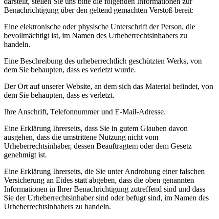
darstellt, stellen Sie uns bitte die folgenden Informationen zur
Benachrichtigung über den geltend gemachten Verstoß bereit:
Eine elektronische oder physische Unterschrift der Person, die
bevollmächtigt ist, im Namen des Urheberrechtsinhabers zu
handeln.
Eine Beschreibung des urheberrechtlich geschützten Werks, von
dem Sie behaupten, dass es verletzt wurde.
Der Ort auf unserer Website, an dem sich das Material befindet, von
dem Sie behaupten, dass es verletzt.
Ihre Anschrift, Telefonnummer und E-Mail-Adresse.
Eine Erklärung Ihrerseits, dass Sie in gutem Glauben davon
ausgehen, dass die umstrittene Nutzung nicht vom
Urheberrechtsinhaber, dessen Beauftragtem oder dem Gesetz
genehmigt ist.
Eine Erklärung Ihrerseits, die Sie unter Androhung einer falschen
Versicherung an Eides statt abgeben, dass die oben genannten
Informationen in Ihrer Benachrichtigung zutreffend sind und dass
Sie der Urheberrechtsinhaber sind oder befugt sind, im Namen des
Urheberrechtsinhabers zu handeln.