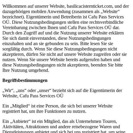
Willkommen auf unserer Website, basilicacisternticket.com, und der
dazugehörigen mobilen Anwendung (zusammen als „Website“
bezeichnet). Eigentümerin und Betreiberin ist Cafu Pass Services
OÜ. Diese Nutzungsbedingungen stellen eine rechtsverbindliche
Vereinbarung zwischen Ihnen und Cafu Pass Services OÜ dar.
Durch den Zugriff auf und die Nutzung unserer Website erklären
Sie sich damit einverstanden, diese Nutzungsbedingungen
einzuhalten und an sie gebunden zu sein. Bitte lesen Sie sie
sorgfältig durch. Wenn Sie diese Nutzungsbedingungen nicht
akzeptieren, dürfen Sie nicht auf unsere Website zugreifen oder sie
nutzen. Wenn Sie unsere Website bereits aufgerufen haben und
diese Nutzungsbedingungen nicht akzeptieren, beenden Sie bitte
Ihre Nutzung umgehend.
Begriffsbestimmungen
„Wir“, „uns“ oder „unser“ bezieht sich auf die Eigentümerin der
Website, Cafu Pass Services OÜ
Ein „Mitglied“ ist eine Person, die sich bei unserer Website
registriert hat, um ihre Funktionen zu nutzen.
Ein „Anbieter“ ist ein Mitglied, das als Unternehmen Touren,
Aktivitäten, Attraktionen und andere reisebezogene Waren und
Dienstleistungen anbietet und sich bei uns registriert hat, um seine