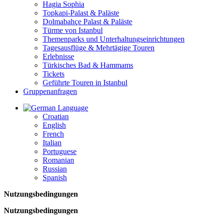
Hagia Sophia
Topkapi-Palast & Paläste
Dolmabahçe Palast & Paläste
Türme von Istanbul
Themenparks und Unterhaltungseinrichtungen
Tagesausflüge & Mehrtägige Touren
Erlebnisse
Türkisches Bad & Hammams
Tickets
Geführte Touren in Istanbul
Gruppenanfragen
Language
Croatian
English
French
Italian
Portuguese
Romanian
Russian
Spanish
Nutzungsbedingungen
Nutzungsbedingungen