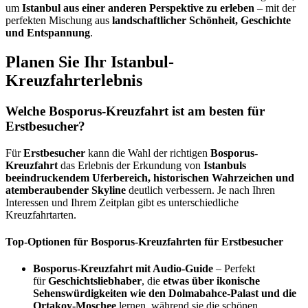
um
Istanbul aus einer anderen Perspektive zu erleben
– mit der
perfekten Mischung aus
landschaftlicher Schönheit, Geschichte
und Entspannung
.
Planen Sie Ihr Istanbul-
Kreuzfahrterlebnis
Welche Bosporus-Kreuzfahrt ist am besten für
Erstbesucher?
Für
Erstbesucher
kann die Wahl der richtigen
Bosporus-
Kreuzfahrt
das Erlebnis der Erkundung von
Istanbuls
beeindruckendem Uferbereich, historischen Wahrzeichen und
atemberaubender Skyline
deutlich verbessern. Je nach Ihren
Interessen und Ihrem Zeitplan gibt es unterschiedliche
Kreuzfahrtarten.
Top-Optionen für Bosporus-Kreuzfahrten für Erstbesucher
Bosporus-Kreuzfahrt mit Audio-Guide
– Perfekt
für
Geschichtsliebhaber
, die
etwas über ikonische
Sehenswürdigkeiten wie den Dolmabahce-Palast
und
die
Ortakoy-Moschee
lernen, während sie die schönen