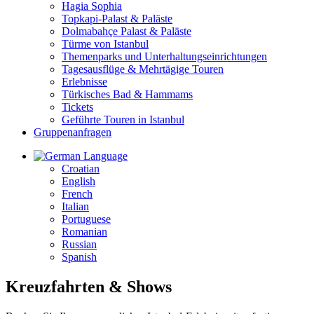
Hagia Sophia
Topkapi-Palast & Paläste
Dolmabahçe Palast & Paläste
Türme von Istanbul
Themenparks und Unterhaltungseinrichtungen
Tagesausflüge & Mehrtägige Touren
Erlebnisse
Türkisches Bad & Hammams
Tickets
Geführte Touren in Istanbul
Gruppenanfragen
Language
Croatian
English
French
Italian
Portuguese
Romanian
Russian
Spanish
Kreuzfahrten & Shows