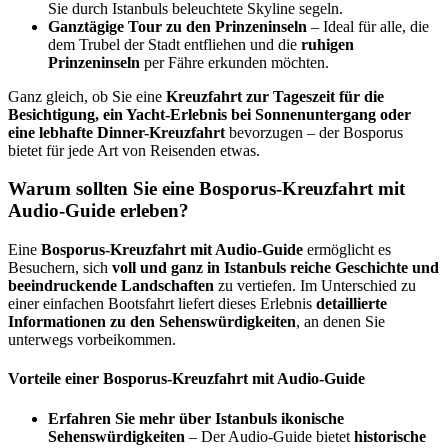
Sie durch Istanbuls beleuchtete Skyline segeln.
Ganztägige Tour zu den Prinzeninseln
– Ideal für alle, die
dem Trubel der Stadt entfliehen und die
ruhigen
Prinzeninseln
per Fähre erkunden möchten.
Ganz gleich, ob Sie eine
Kreuzfahrt zur Tageszeit für die
Besichtigung, ein Yacht-Erlebnis bei Sonnenuntergang oder
eine lebhafte Dinner-Kreuzfahrt
bevorzugen – der Bosporus
bietet für jede Art von Reisenden etwas.
Warum sollten Sie eine Bosporus-Kreuzfahrt mit
Audio-Guide erleben?
Eine
Bosporus-Kreuzfahrt mit Audio-Guide
ermöglicht es
Besuchern, sich
voll und ganz in Istanbuls reiche Geschichte und
beeindruckende Landschaften
zu vertiefen. Im Unterschied zu
einer einfachen Bootsfahrt liefert dieses Erlebnis
detaillierte
Informationen zu den Sehenswürdigkeiten
, an denen Sie
unterwegs vorbeikommen.
Vorteile einer Bosporus-Kreuzfahrt mit Audio-Guide
Erfahren Sie mehr über Istanbuls ikonische
Sehenswürdigkeiten
– Der Audio-Guide bietet
historische