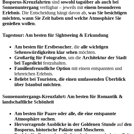
Bosporus-Kreuzfahrten
sind
sowohl tagsüber als auch bei
Sonnenuntergang
verfügbar – jeweils mit
einem besonderen
Erlebnis
. Die Entscheidung hängt davon ab,
was Sie besichtigen
möchten, wann Sie Zeit haben und welche Atmosphäre Sie
genießen wollen
.
Tagestour: Am besten für Sightseeing & Erkundung
Am besten für Erstbesucher
, die
alle wichtigen
Sehenswürdigkeiten klar sehen
möchten.
Großartig für Fotografen
, um die
Architektur der Stadt
bei Tageslicht
festzuhalten.
Familienfreundliche Option
mit einem entspannten und
lehrreichen Erlebnis.
Beliebt bei Touristen, die einen umfassenden Überblick
über Istanbul möchten
.
Sonnenuntergangs-Kreuzfahrt: Am besten für Romantik &
landschaftliche Schönheit
Am besten für Paare oder alle, die eine entspannte
Atmosphäre suchen
.
Hervorragende Ausblicke in der Goldenen Stunde
auf
den
Bosporus, historische Paläste und Moscheen
.