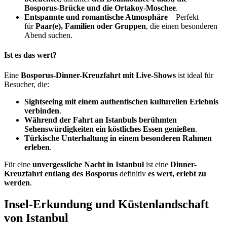
Bosporus-Brücke und die Ortakoy-Moschee
.
Entspannte und romantische Atmosphäre
– Perfekt
für
Paar(e), Familien oder Gruppen
, die einen besonderen
Abend suchen.
Ist es das wert?
Eine
Bosporus-Dinner-Kreuzfahrt mit Live-Shows
ist ideal für
Besucher, die:
Sightseeing mit einem authentischen kulturellen Erlebnis
verbinden
.
Während der Fahrt an Istanbuls berühmten
Sehenswürdigkeiten ein köstliches Essen genießen
.
Türkische Unterhaltung in einem besonderen Rahmen
erleben
.
Für eine
unvergessliche Nacht in Istanbul
ist eine
Dinner-
Kreuzfahrt entlang des Bosporus
definitiv
es wert, erlebt zu
werden
.
Insel-Erkundung und Küstenlandschaft
von Istanbul