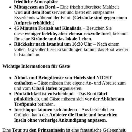
friedliche Atmosphäre
.
Mittagessen an Bord
– Eine frisch zubereitete Mahlzeit
wird
auf dem Boot
serviert und bietet ein entspanntes
Esserlebnis während der Fahrt. (
Getränke sind gegen einen
Aufpreis erhältlich.
)
45 Minuten Freizeit auf Kinaliada
– Besuchen Sie
diese
weniger belebte, aber ebenso reizvolle Insel
, bekannt
für seine
Strände und das lokale Leben
.
Rückkehr nach Istanbul um 16:30 Uhr
– Nach einem
vollen Tag voller Insel-Erkundungen kommt das Boot wieder
in Istanbul an.
Wichtige Informationen für Gäste
Abhol- und Bringdienste von Hotels sind NICHT
enthalten
– Gäste müssen ihre eigene An- und Abreise zum
und vom
Cibali-Hafen
organisieren.
Pünktlichkeit ist entscheidend
– Das Boot
fährt
pünktlich
ab, und Gäste müssen sich
vor der Abfahrt am
Treffpunkt
befinden.
Inselstopps können sich ändern
– Aus betrieblichen
Gründen kann der
Anbieter die Route und besuchten
Inseln ohne vorherige Ankündigung anpassen
.
Eine
Tour zu den Prinzeninseln
ist eine fantastische Gelegenheit,