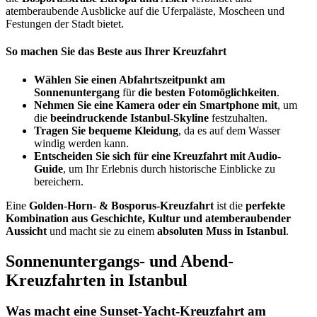
atemberaubende Ausblicke auf die Uferpaläste, Moscheen und
Festungen der Stadt bietet.
So machen Sie das Beste aus Ihrer Kreuzfahrt
Wählen Sie einen Abfahrtszeitpunkt am
Sonnenuntergang
für
die besten Fotomöglichkeiten
.
Nehmen Sie eine Kamera oder ein Smartphone mit
, um
die
beeindruckende Istanbul-Skyline
festzuhalten.
Tragen Sie bequeme Kleidung
, da es auf dem Wasser
windig werden kann.
Entscheiden Sie sich für eine Kreuzfahrt mit Audio-
Guide
, um Ihr Erlebnis durch historische Einblicke zu
bereichern.
Eine
Golden-Horn- & Bosporus-Kreuzfahrt
ist die
perfekte
Kombination aus Geschichte, Kultur und atemberaubender
Aussicht
und macht sie zu einem
absoluten Muss in Istanbul
.
Sonnenuntergangs- und Abend-
Kreuzfahrten in Istanbul
Was macht eine Sunset-Yacht-Kreuzfahrt am