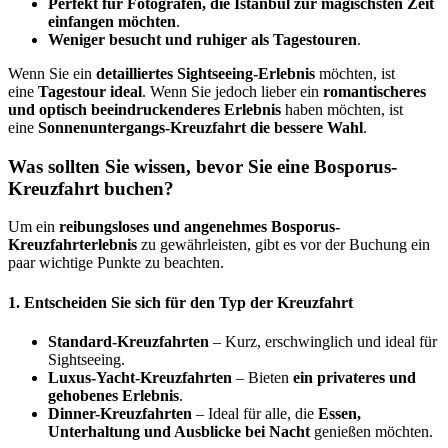
Perfekt für Fotografen, die Istanbul zur magischsten Zeit
einfangen möchten
.
Weniger besucht und ruhiger als Tagestouren
.
Wenn Sie ein
detailliertes Sightseeing-Erlebnis
möchten, ist
eine
Tagestour ideal
. Wenn Sie jedoch lieber ein
romantischeres
und optisch beeindruckenderes Erlebnis
haben möchten, ist
eine
Sonnenuntergangs-Kreuzfahrt die bessere Wahl
.
Was sollten Sie wissen, bevor Sie eine Bosporus-
Kreuzfahrt buchen?
Um ein
reibungsloses und angenehmes
Bosporus-
Kreuzfahrterlebnis
zu gewährleisten, gibt es vor der Buchung ein
paar wichtige Punkte zu beachten.
1. Entscheiden Sie sich für den Typ der Kreuzfahrt
Standard-Kreuzfahrten
– Kurz, erschwinglich und ideal für
Sightseeing.
Luxus-Yacht-Kreuzfahrten
– Bieten
ein privateres und
gehobenes Erlebnis
.
Dinner-Kreuzfahrten
– Ideal für alle, die
Essen,
Unterhaltung und Ausblicke bei Nacht
genießen möchten.