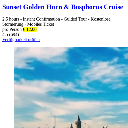
Sunset Golden Horn & Bosphorus Cruise
2.5 hours
-
Instant Confirmation
-
Guided Tour
-
Kostenlose
Stornierung
-
Mobiles Ticket
pro Person
€
12.00
4.5 (694)
Verfügbarkeit prüfen