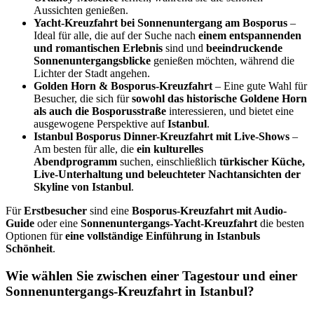
Aussichten genießen.
Yacht-Kreuzfahrt bei Sonnenuntergang am Bosporus
–
Ideal für alle, die auf der Suche nach
einem entspannenden
und romantischen Erlebnis
sind und
beeindruckende
Sonnenuntergangsblicke
genießen möchten, während die
Lichter der Stadt angehen.
Golden Horn & Bosporus-Kreuzfahrt
– Eine gute Wahl für
Besucher, die sich für
sowohl das historische Goldene Horn
als auch die Bosporusstraße
interessieren, und bietet eine
ausgewogene Perspektive auf
Istanbul
.
Istanbul Bosporus Dinner-Kreuzfahrt mit Live-Shows
–
Am besten für alle, die
ein kulturelles
Abendprogramm
suchen, einschließlich
türkischer Küche,
Live-Unterhaltung und beleuchteter Nachtansichten der
Skyline von Istanbul
.
Für
Erstbesucher
sind eine
Bosporus-Kreuzfahrt mit Audio-
Guide
oder eine
Sonnenuntergangs-Yacht-Kreuzfahrt
die besten
Optionen für
eine vollständige Einführung in Istanbuls
Schönheit
.
Wie wählen Sie zwischen einer Tagestour und einer
Sonnenuntergangs-Kreuzfahrt in Istanbul?