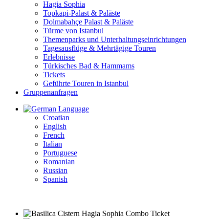
Hagia Sophia
Topkapi-Palast & Paläste
Dolmabahçe Palast & Paläste
Türme von Istanbul
Themenparks und Unterhaltungseinrichtungen
Tagesausflüge & Mehrtägige Touren
Erlebnisse
Türkisches Bad & Hammams
Tickets
Geführte Touren in Istanbul
Gruppenanfragen
Language
Croatian
English
French
Italian
Portuguese
Romanian
Russian
Spanish