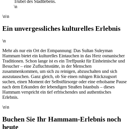
Trubel des Stadtlebens.
\n
\n\n
Ein unvergessliches kulturelles Erlebnis
\n
Mehr als nur ein Ort der Entspannung: Das Sultan Suleyman
Hammam bietet ein kulturelles Eintauchen in das Herz osmanischer
Traditionen. Schon lange ist es ein Treffpunkt für Einheimische und
Besucher – eine Zufluchtsstätte, in der Menschen
zusammenkommen, um sich zu reinigen, abzuschalten und sich
auszutauschen. Ganz gleich, ob Sie einen ruhigen Rückzugsort
suchen, einen Moment der Selbstfürsorge oder eine erholsame Pause
nach dem Erkunden der lebendigen Straßen Istanbuls – dieses
Hammam verspricht ein tief erfrischendes und authentisches
Erlebnis.
\n\n
Buchen Sie Ihr Hammam-Erlebnis noch
heute