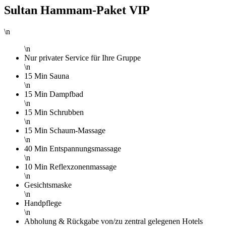
Sultan Hammam-Paket VIP
\n
\n
Nur privater Service für Ihre Gruppe
\n
15 Min Sauna
\n
15 Min Dampfbad
\n
15 Min Schrubben
\n
15 Min Schaum-Massage
\n
40 Min Entspannungsmassage
\n
10 Min Reflexzonenmassage
\n
Gesichtsmaske
\n
Handpflege
\n
Abholung & Rückgabe von/zu zentral gelegenen Hotels