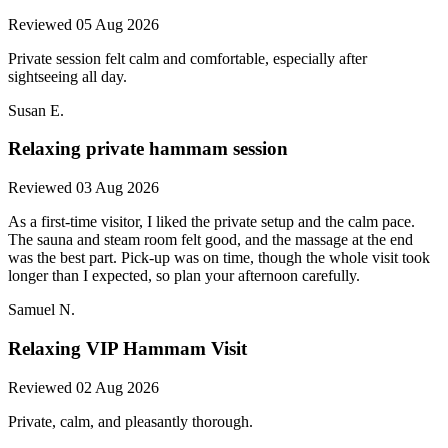
Reviewed 05 Aug 2026
Private session felt calm and comfortable, especially after
sightseeing all day.
Susan E.
Relaxing private hammam session
Reviewed 03 Aug 2026
As a first-time visitor, I liked the private setup and the calm pace.
The sauna and steam room felt good, and the massage at the end
was the best part. Pick-up was on time, though the whole visit took
longer than I expected, so plan your afternoon carefully.
Samuel N.
Relaxing VIP Hammam Visit
Reviewed 02 Aug 2026
Private, calm, and pleasantly thorough.