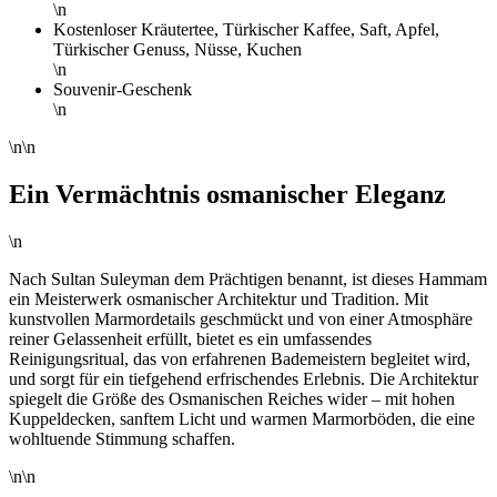
\n
Kostenloser Kräutertee, Türkischer Kaffee, Saft, Apfel,
Türkischer Genuss, Nüsse, Kuchen
\n
Souvenir-Geschenk
\n
\n\n
Ein Vermächtnis osmanischer Eleganz
\n
Nach Sultan Suleyman dem Prächtigen benannt, ist dieses Hammam
ein Meisterwerk osmanischer Architektur und Tradition. Mit
kunstvollen Marmordetails geschmückt und von einer Atmosphäre
reiner Gelassenheit erfüllt, bietet es ein umfassendes
Reinigungsritual, das von erfahrenen Bademeistern begleitet wird,
und sorgt für ein tiefgehend erfrischendes Erlebnis. Die Architektur
spiegelt die Größe des Osmanischen Reiches wider – mit hohen
Kuppeldecken, sanftem Licht und warmen Marmorböden, die eine
wohltuende Stimmung schaffen.
\n\n