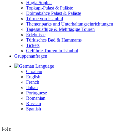
Hagia Sophia
Topkapi-Palast & Paläste
Dolmabahçe Palast & Paläste
Türme von Istanbul
Themenparks und Unterhaltungseinrichtungen
Tagesausflüge & Mehrtägige Touren
Erlebnisse
Türkisches Bad & Hammams
Tickets
Geführte Touren in Istanbul
Gruppenanfragen
Language
Croatian
English
French
Italian
Portuguese
Romanian
Russian
Spanish
0