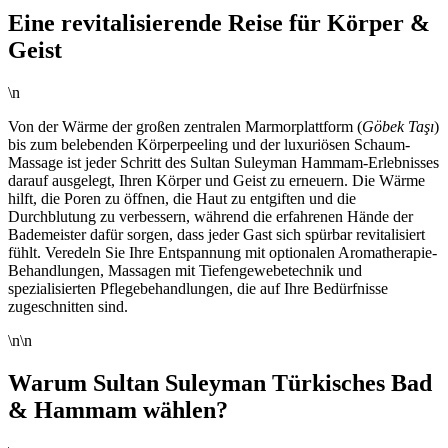
Eine revitalisierende Reise für Körper &
Geist
\n
Von der Wärme der großen zentralen Marmorplattform (
Göbek Taşı
)
bis zum belebenden Körperpeeling und der luxuriösen Schaum-
Massage ist jeder Schritt des Sultan Suleyman Hammam-Erlebnisses
darauf ausgelegt, Ihren Körper und Geist zu erneuern. Die Wärme
hilft, die Poren zu öffnen, die Haut zu entgiften und die
Durchblutung zu verbessern, während die erfahrenen Hände der
Bademeister dafür sorgen, dass jeder Gast sich spürbar revitalisiert
fühlt. Veredeln Sie Ihre Entspannung mit optionalen Aromatherapie-
Behandlungen, Massagen mit Tiefengewebetechnik und
spezialisierten Pflegebehandlungen, die auf Ihre Bedürfnisse
zugeschnitten sind.
\n\n
Warum Sultan Suleyman Türkisches Bad
& Hammam wählen?