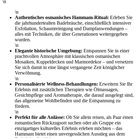
\n
\n
Authentisches osmanisches Hammam-Ritual:
Erleben Sie
die jahrhundertealten Badebräuche, einschließlich intensiver
Exfoliation, Schaumreinigung und Dampfanwendungen –
alles mit Techniken, die über Generationen weitergegeben
wurden.
\n
Elegante historische Umgebung:
Entspannen Sie in einer
prachtvollen Atmosphäre mit klassischen osmanischen
Mosaiken, Kuppeldecken und Marmordekor – und versetzen
Sie sich damit in eine längst vergangene Zeit königlicher
Verwöhnung.
\n
Personalisierte Wellness-Behandlungen:
Erweitern Sie Ihr
Erlebnis mit zusätzlichen Therapien wie Ölmassagen,
Gesichtspflege und Aromatherapie, die darauf ausgelegt sind,
das allgemeine Wohlbefinden und die Entspannung zu
fördern.
\n
Perfekt für alle Anlässe:
Ob Sie allein reisen, als Paar einen
romantischen Rückzugsort suchen oder als Gruppe ein
einzigartiges kulturelles Erlebnis erleben möchten – das
Hammam bietet einen unvergesslichen Ausstieg aus dem